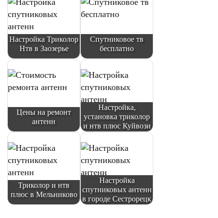
Настройка Триколор
Спутниковое тв
Нтв в Заозерье
бесплатно
Настройка,
Цены на ремонт
установка триколор
антенн
и нтв плюс Куйвози
Настройка
Триколор и нтв
спутниковых антенн
плюс в Мельниково
в городе Сестрорецк